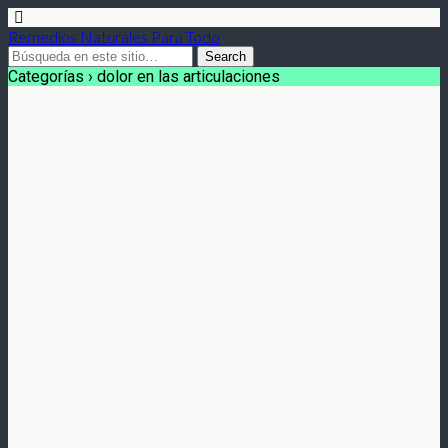
Remedios Naturales Para Todo
Categorías ›
dolor en las articulaciones