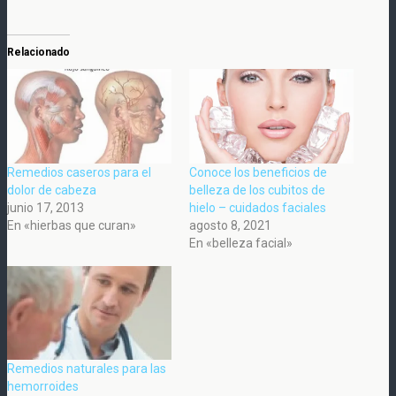
Relacionado
Remedios caseros para el
Conoce los beneficios de
dolor de cabeza
belleza de los cubitos de
junio 17, 2013
hielo – cuidados faciales
En «hierbas que curan»
agosto 8, 2021
En «belleza facial»
Remedios naturales para las
hemorroides