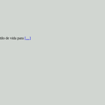
tilo de vida para
[…]