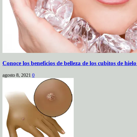
Conoce los beneficios de belleza de los cubitos de hielo
agosto 8, 2021
0