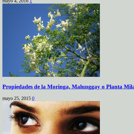
mayo 4, 2016
1
Propiedades de la Moringa, Malunggay o Planta Mil
mayo 25, 2015
0