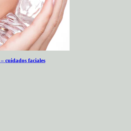
 – cuidados faciales