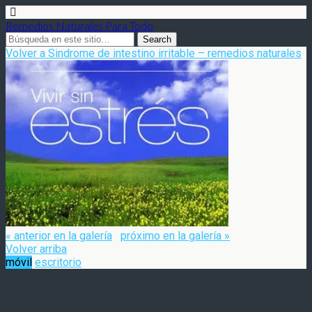
Remedios Naturales Para Todo
Volver a Sindrome de intestino irritable – remedios naturales
« anterior en la galería
próximo en la galería »
Volver arriba
móvil
escritorio