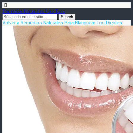
Remedios Naturales Para Todo
Volver a Remedios Naturales Para Blanquear Los Dientes