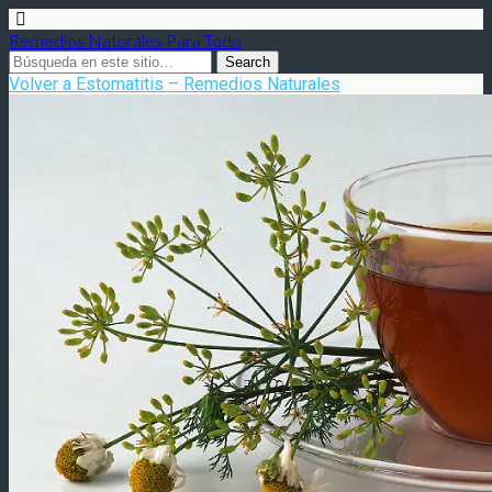
Remedios Naturales Para Todo
Volver a Estomatitis – Remedios Naturales