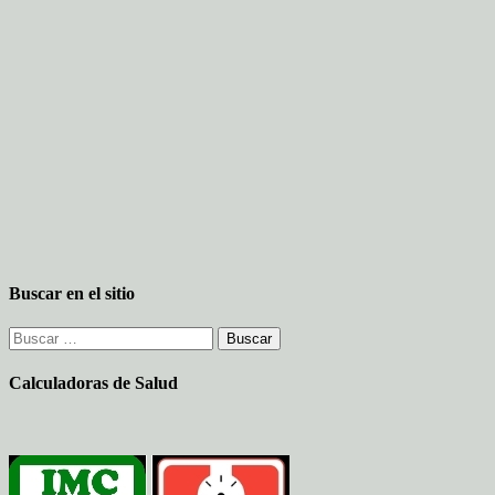
Buscar en el sitio
Buscar:
Calculadoras de Salud