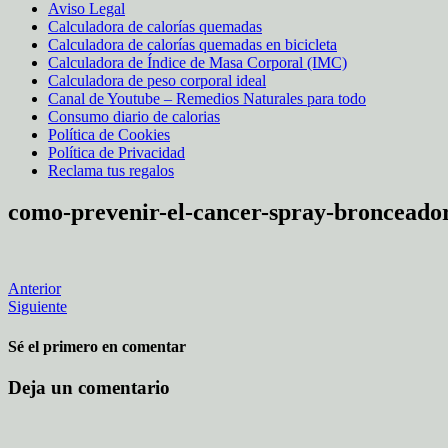
Aviso Legal
Calculadora de calorías quemadas
Calculadora de calorías quemadas en bicicleta
Calculadora de Índice de Masa Corporal (IMC)
Calculadora de peso corporal ideal
Canal de Youtube – Remedios Naturales para todo
Consumo diario de calorias
Política de Cookies
Política de Privacidad
Reclama tus regalos
como-prevenir-el-cancer-spray-bronceado
Anterior
Siguiente
Sé el primero en comentar
Deja un comentario