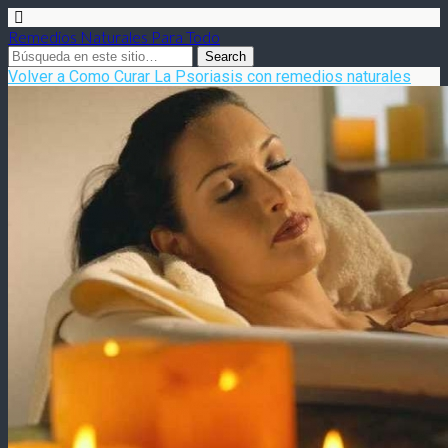
Remedios Naturales Para Todo
Volver a Como Curar La Psoriasis con remedios naturales