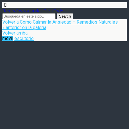
Remedios Naturales Para Todo
Volver a Como Calmar la Ansiedad – Remedios Naturales
« anterior en la galería
Volver arriba
móvil
escritorio