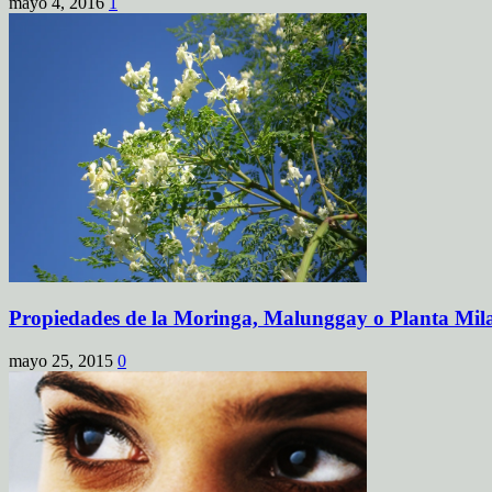
mayo 4, 2016
1
Propiedades de la Moringa, Malunggay o Planta Mil
mayo 25, 2015
0