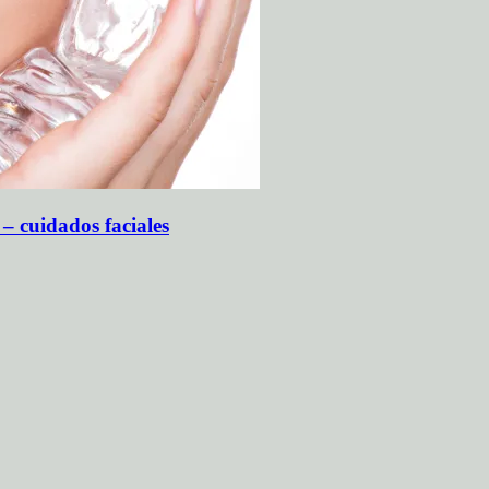
 – cuidados faciales