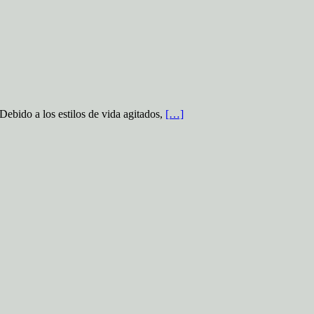
do a los estilos de vida agitados,
[…]