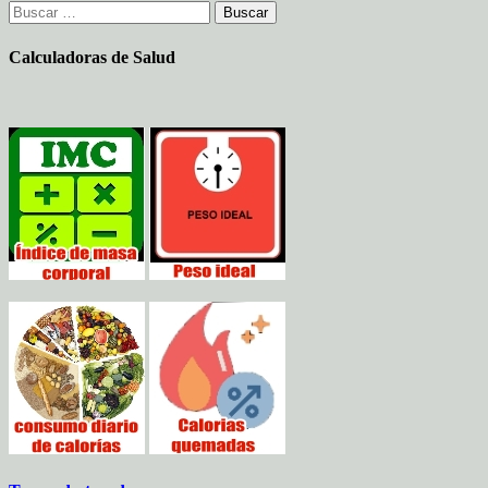
Buscar:
Calculadoras de Salud