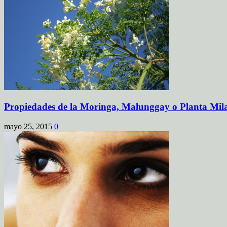
Propiedades de la Moringa, Malunggay o Planta Mil
mayo 25, 2015
0