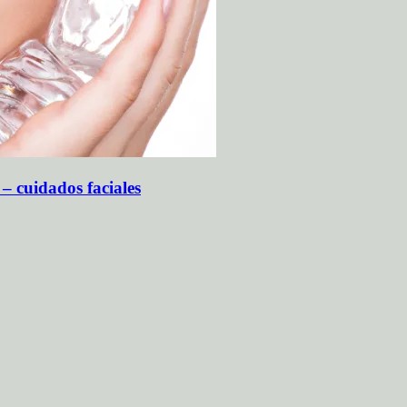
 – cuidados faciales