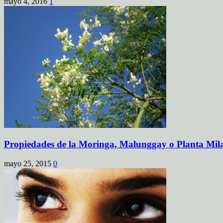
mayo 4, 2016
1
Propiedades de la Moringa, Malunggay o Planta Mil
mayo 25, 2015
0