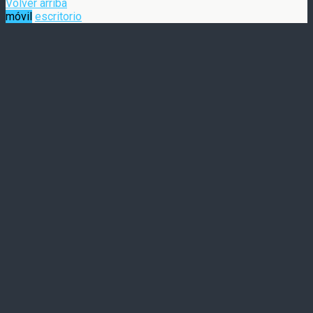
Volver arriba
móvil
escritorio