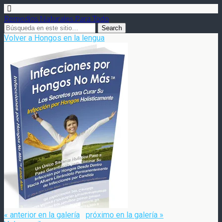
Remedios Naturales Para Todo
Volver a Hongos en la lengua
« anterior en la galería
próximo en la galería »