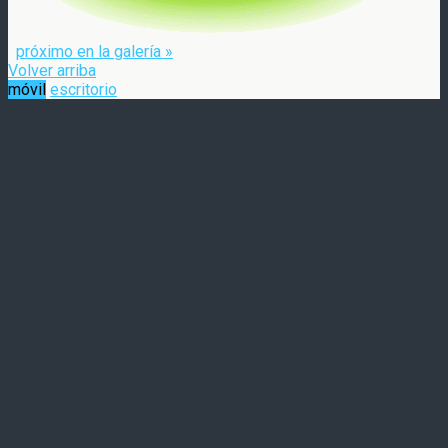
próximo en la galería »
Volver arriba
móvil
escritorio