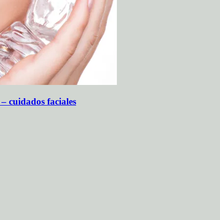
 – cuidados faciales