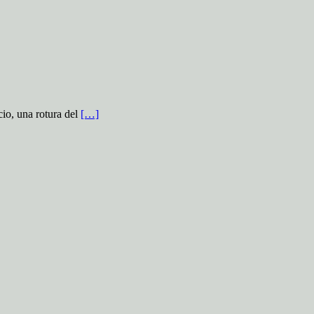
io, una rotura del
[…]