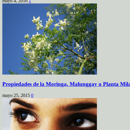
mayo 4, 2016
1
Propiedades de la Moringa, Malunggay o Planta Mil
mayo 25, 2015
0