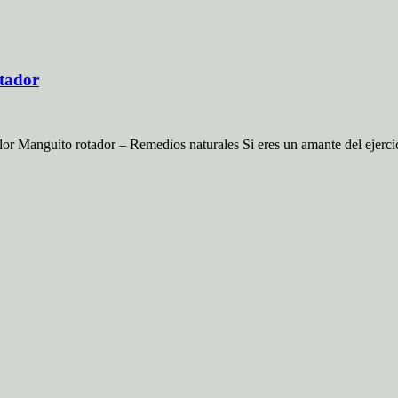
tador
or Manguito rotador – Remedios naturales Si eres un amante del ejercic