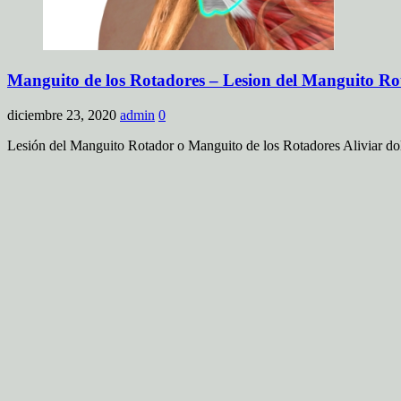
Manguito de los Rotadores – Lesion del Manguito Ro
diciembre 23, 2020
admin
0
Lesión del Manguito Rotador o Manguito de los Rotadores Aliviar dol