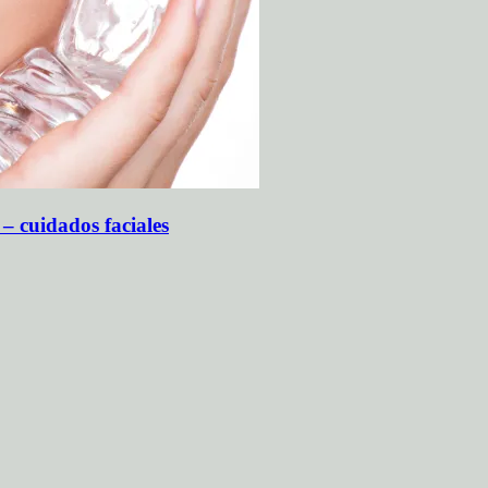
 – cuidados faciales