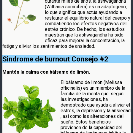
durante miles de años, la ashwagandha
(Withania somnifera) es un adaptógeno,
lo que significa que actúa ayudando a
restaurar el equilibrio natural del cuerpo y
combatiendo los efectos negativos del
estrés crónico. De hecho, los estudios
muestran que la ashwagandha ha sido
eficaz para mejorar la concentración, la
fatiga y aliviar los sentimientos de ansiedad.
Sindrome de burnout
Consejo #2
Mantén la calma con bálsamo de limón.
El bálsamo de limón (Melissa
officinalis) es un miembro de la
familia de la menta que, según
las investigaciones, ha
demostrado que ayuda a aliviar el
estrés, la depresión y la ansiedad
, así como las alteraciones del
sueño. Estos beneficios
provienen de la capacidad del