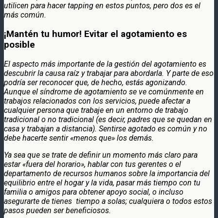
utilicen para hacer tapping en estos puntos, pero dos es el
más común.
¡Mantén tu humor! Evitar el agotamiento es
posible
El aspecto más importante de la gestión del agotamiento es
descubrir la causa raíz y trabajar para abordarla. Y parte de eso
podría ser reconocer que, de hecho, estás agonizando.
Aunque el síndrome de agotamiento se ve comúnmente en
trabajos relacionados con los servicios, puede afectar a
cualquier persona que trabaje en un entorno de trabajo
tradicional o no tradicional (es decir, padres que se quedan en
casa y trabajan a distancia). Sentirse agotado es común y no
debe hacerte sentir «menos que» los demás.
Ya sea que se trate de definir un momento más claro para
estar «fuera del horario», hablar con tus gerentes o el
departamento de recursos humanos sobre la importancia del
equilibrio entre el hogar y la vida, pasar más tiempo con tu
familia o amigos para obtener apoyo social, o incluso
asegurarte de tienes tiempo a solas; cualquiera o todos estos
pasos pueden ser beneficiosos.