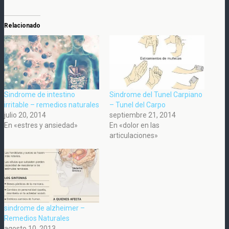
Relacionado
Sindrome de intestino
Sindrome del Tunel Carpiano
irritable – remedios naturales
– Tunel del Carpo
julio 20, 2014
septiembre 21, 2014
En «estres y ansiedad»
En «dolor en las
articulaciones»
sindrome de alzheimer –
Remedios Naturales
agosto 10, 2013