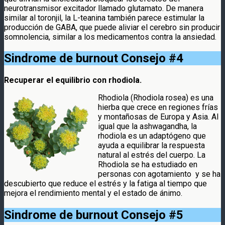
neurotransmisor excitador llamado glutamato. De manera
similar al toronjil, la L-teanina también parece estimular la
producción de GABA, que puede aliviar el cerebro sin producir
somnolencia, similar a los medicamentos contra la ansiedad.
Sindrome de burnout
Consejo #4
Recuperar el equilibrio con rhodiola.
Rhodiola (Rhodiola rosea) es una
hierba que crece en regiones frías
y montañosas de Europa y Asia. Al
igual que la ashwagandha, la
rhodiola es un adaptógeno que
ayuda a equilibrar la respuesta
natural al estrés del cuerpo. La
Rhodiola se ha estudiado en
personas con agotamiento y se ha
descubierto que reduce el estrés y la fatiga al tiempo que
mejora el rendimiento mental y el estado de ánimo.
Sindrome de burnout
Consejo #5