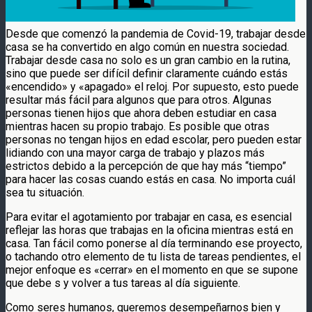
Desde que comenzó la pandemia de Covid-19, trabajar desde
casa se ha convertido en algo común en nuestra sociedad.
Trabajar desde casa no solo es un gran cambio en la rutina,
sino que puede ser difícil definir claramente cuándo estás
«encendido» y «apagado» el reloj. Por supuesto, esto puede
resultar más fácil para algunos que para otros. Algunas
personas tienen hijos que ahora deben estudiar en casa
mientras hacen su propio trabajo. Es posible que otras
personas no tengan hijos en edad escolar, pero pueden estar
lidiando con una mayor carga de trabajo y plazos más
estrictos debido a la percepción de que hay más “tiempo”
para hacer las cosas cuando estás en casa. No importa cuál
sea tu situación.
Para evitar el agotamiento por trabajar en casa, es esencial
reflejar las horas que trabajas en la oficina mientras está en
casa. Tan fácil como ponerse al día terminando ese proyecto,
o tachando otro elemento de tu lista de tareas pendientes, el
mejor enfoque es «cerrar» en el momento en que se supone
que debe s y volver a tus tareas al día siguiente.
Como seres humanos, queremos desempeñarnos bien y