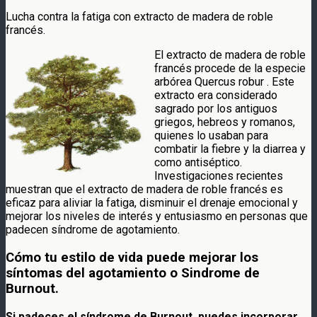
Lucha contra la fatiga con extracto de madera de roble
francés.
El extracto de madera de roble
francés procede de la especie
arbórea Quercus robur . Este
extracto era considerado
sagrado por los antiguos
griegos, hebreos y romanos,
quienes lo usaban para
combatir la fiebre y la diarrea y
como antiséptico.
Investigaciones recientes
muestran que el extracto de madera de roble francés es
eficaz para aliviar la fatiga, disminuir el drenaje emocional y
mejorar los niveles de interés y entusiasmo en personas que
padecen síndrome de agotamiento.
Cómo tu estilo de vida puede mejorar los
síntomas del agotamiento o Sindrome de
Burnout.
Si padeces el síndrome de Burnout, puedes incorporar