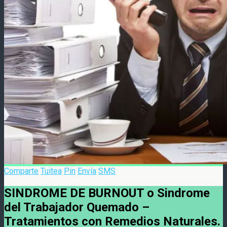
Comparte
Tuitea
Pin
Envía
SMS
SINDROME DE BURNOUT o Sindrome
del Trabajador Quemado –
Tratamientos con Remedios Naturales.