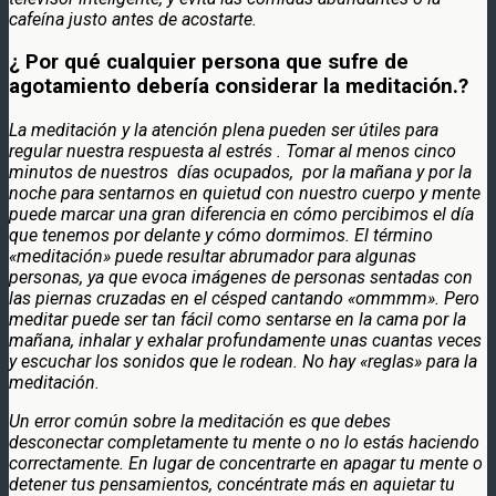
cafeína justo antes de acostarte.
¿
Por qué cualquier persona que sufre de
agotamiento debería considerar la meditación.?
La meditación y la atención plena pueden ser útiles para
regular nuestra respuesta al estrés . Tomar al menos cinco
minutos de nuestros días ocupados, por la mañana y por la
noche para sentarnos en quietud con nuestro cuerpo y mente
puede marcar una gran diferencia en cómo percibimos el día
que tenemos por delante y cómo dormimos. El término
«meditación» puede resultar abrumador para algunas
personas, ya que evoca imágenes de personas sentadas con
las piernas cruzadas en el césped cantando «ommmm». Pero
meditar puede ser tan fácil como sentarse en la cama por la
mañana, inhalar y exhalar profundamente unas cuantas veces
y escuchar los sonidos que le rodean. No hay «reglas» para la
meditación.
Un error común sobre la meditación es que debes
desconectar completamente tu mente o no lo estás haciendo
correctamente. En lugar de concentrarte en apagar tu mente o
detener tus pensamientos, concéntrate más en aquietar tu