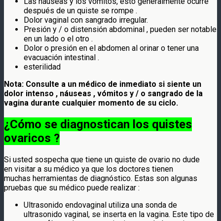
Las náuseas y los vómitos, esto generalmente ocurre
después de un quiste se rompe .
Dolor vaginal con sangrado irregular.
Presión y / o distensión abdominal , pueden ser notable
en un lado o el otro .
Dolor o presión en el abdomen al orinar o tener una
evacuación intestinal .
esterilidad
Nota: Consulte a un médico de inmediato si siente un
dolor intenso , náuseas , vómitos y / o sangrado de la
vagina durante cualquier momento de su ciclo.
¿Cómo se diagnostican los quistes
ovaricos ?
Si usted sospecha que tiene un quiste de ovario no dude
en visitar a su médico ya que los doctores tienen
muchas herramientas de diagnóstico. Estas son algunas
pruebas que su médico puede realizar :
Ultrasonido endovaginal utiliza una sonda de
ultrasonido vaginal, se inserta en la vagina. Este tipo de