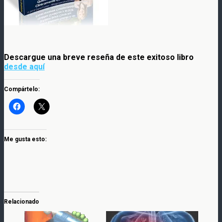
Descargue una breve reseña de este exitoso libro
desde aquí
Compártelo:
Me gusta esto:
Relacionado