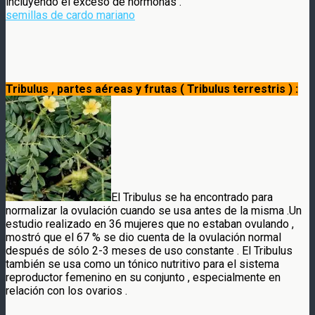
incluyendo el exceso de hormonas .
semillas de cardo mariano
Tribulus , partes aéreas y frutas ( Tribulus terrestris ) :
El Tribulus se ha encontrado para
normalizar la ovulación cuando se usa antes de la misma .Un
estudio realizado en 36 mujeres que no estaban ovulando ,
mostró que el 67 % se dio cuenta de la ovulación normal
después de sólo 2-3 meses de uso constante . El Tribulus
también se usa como un tónico nutritivo para el sistema
reproductor femenino en su conjunto , especialmente en
relación con los ovarios .