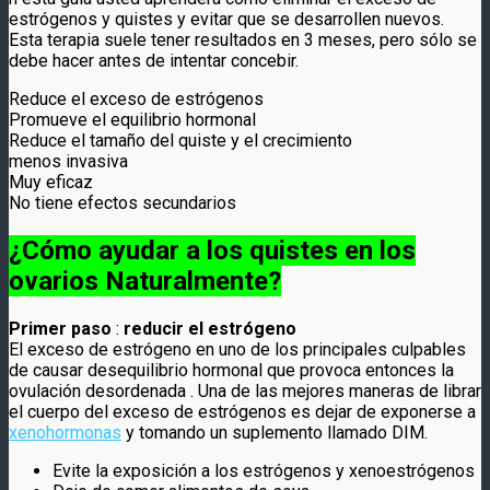
estrógenos y quistes y evitar que se desarrollen nuevos.
Esta terapia suele tener resultados en 3 meses, pero sólo se
debe hacer antes de intentar concebir.
Reduce el exceso de estrógenos
Promueve el equilibrio hormonal
Reduce el tamaño del quiste y el crecimiento
menos invasiva
Muy eficaz
No tiene efectos secundarios
¿Cómo ayudar a los quistes en los
ovarios Naturalmente?
Primer paso
:
reducir el estrógeno
El exceso de estrógeno en uno de los principales culpables
de causar desequilibrio hormonal que provoca entonces la
ovulación desordenada . Una de las mejores maneras de librar
el cuerpo del exceso de estrógenos es dejar de exponerse a
xenohormonas
y tomando un suplemento llamado DIM.
Evite la exposición a los estrógenos y xenoestrógenos