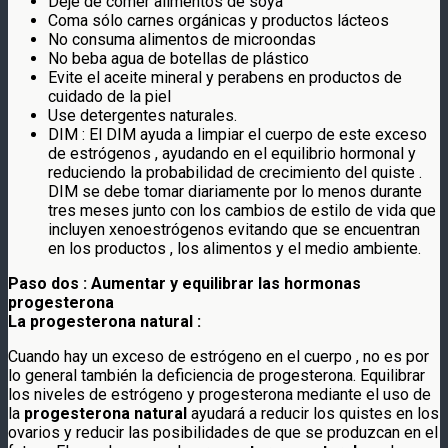
Deje de comer alimentos de soya
Coma sólo carnes orgánicas y productos lácteos
No consuma alimentos de microondas
No beba agua de botellas de plástico
Evite el aceite mineral y perabens en productos de
cuidado de la piel
Use detergentes naturales.
DIM : El DIM ayuda a limpiar el cuerpo de este exceso
de estrógenos , ayudando en el equilibrio hormonal y
reduciendo la probabilidad de crecimiento del quiste .
DIM se debe tomar diariamente por lo menos durante
tres meses junto con los cambios de estilo de vida que
incluyen xenoestrógenos evitando que se encuentran
en los productos , los alimentos y el medio ambiente.
Paso dos : Aumentar
y equilibrar
las hormonas
progesterona
La progesterona natural :
Cuando hay un exceso de estrógeno en el cuerpo , no es por
lo general también la deficiencia de progesterona. Equilibrar
los niveles de estrógeno y progesterona mediante el uso de
la
progesterona natural
ayudará a reducir los quistes en los
ovarios y reducir las posibilidades de que se produzcan en el