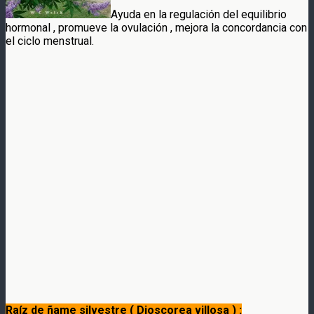
Ayuda en la regulación del equilibrio
hormonal , promueve la ovulación , mejora la concordancia con
el ciclo menstrual.
Raíz de ñame silvestre ( Dioscorea villosa ) :