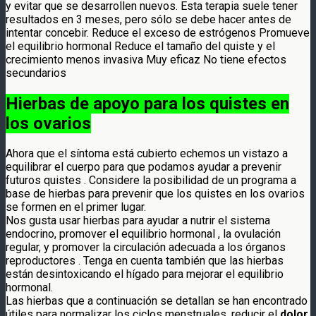
y evitar que se desarrollen nuevos. Esta terapia suele tener
resultados en 3 meses, pero sólo se debe hacer antes de
intentar concebir. Reduce el exceso de estrógenos Promueve
el equilibrio hormonal Reduce el tamaño del quiste y el
crecimiento menos invasiva Muy eficaz No tiene efectos
secundarios
Hierbas de apoyo para los quistes en
los ovarios
Ahora que el síntoma está cubierto echemos un vistazo a
equilibrar el cuerpo para que podamos ayudar a prevenir
futuros quistes . Considere la posibilidad de un programa a
base de hierbas para prevenir que los quistes en los ovarios
se formen en el primer lugar.
Nos gusta usar hierbas para ayudar a nutrir el sistema
endocrino, promover el equilibrio hormonal , la ovulación
regular, y promover la circulación adecuada a los órganos
reproductores . Tenga en cuenta también que las hierbas
están desintoxicando el hígado para mejorar el equilibrio
hormonal.
Las hierbas que a continuación se detallan se han encontrado
útiles para normalizar los ciclos menstruales, reducir el
dolor