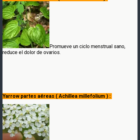
Promueve un ciclo menstrual sano,
reduce el dolor de ovarios.
Yarrow partes aéreas ( Achillea millefolium ) :