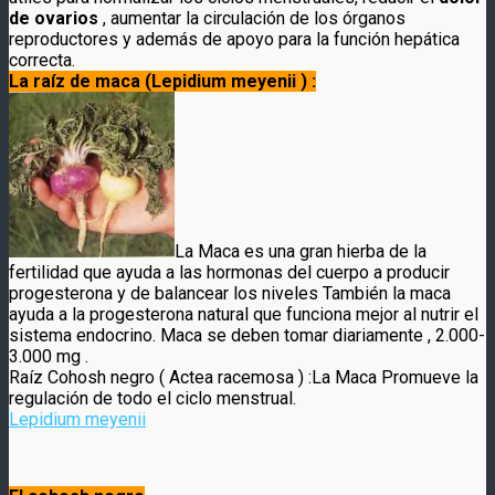
de ovarios
, aumentar la circulación de los órganos
reproductores y además de apoyo para la función hepática
correcta.
La raíz de maca (Lepidium meyenii ) :
La Maca es una gran hierba de la
fertilidad que ayuda a las hormonas del cuerpo a producir
progesterona y de balancear los niveles También la maca
ayuda a la progesterona natural que funciona mejor al nutrir el
sistema endocrino. Maca se deben tomar diariamente , 2.000-
3.000 mg .
Raíz Cohosh negro ( Actea racemosa ) :La Maca Promueve la
regulación de todo el ciclo menstrual.
Lepidium meyenii