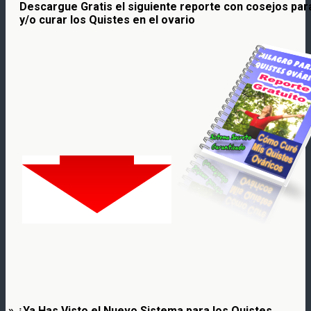
Descargue Gratis el siguiente reporte con cosejos par
y/o curar los Quistes en el ovario
» ¿Ya Has Visto el Nuevo Sistema para los Quistes