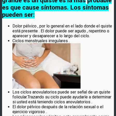
grande es un quiste es la más
probable
es que cause síntomas. Los síntomas
pueden ser:
Dolor pélvico , por lo general en el lado donde el quiste
está presente . El dolor puede ser agudo , repentino o
aparecer y desaparecer a lo largo del ciclo.
Ciclos menstruales irregulares .
Los ciclos anovulatorios puede ser señal de un quiste
folicular.Trazando su ciclo puede ayudarle a determinar
si usted está teniendo ciclos anovulatorios .
El dolor pélvico después de la relación sexual o el
ejercicio vigoroso .