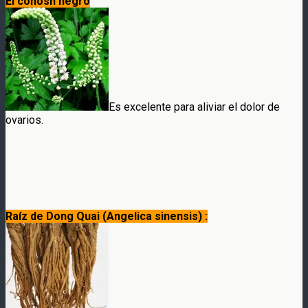
El cohosh negro
Es excelente para aliviar el dolor de
ovarios.
Raíz de Dong Quai (Angelica sinensis) :