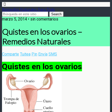
Remedios Naturales Para Todo
marzo 5, 2014 • sin comentarios
Quistes en los ovarios –
Remedios Naturales
Comparte
Tuitea
Pin
Envía
SMS
Quistes en los ovarios