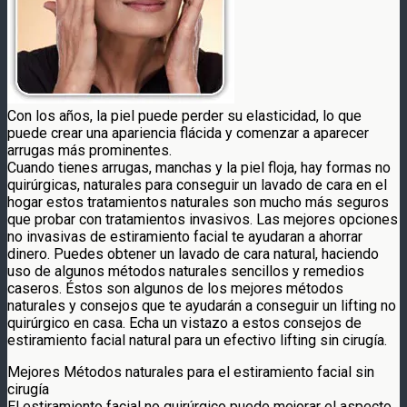
Con los años, la piel puede perder su elasticidad, lo que
puede crear una apariencia flácida y comenzar a aparecer
arrugas más prominentes.
Cuando tienes arrugas, manchas y la piel floja, hay formas no
quirúrgicas, naturales para conseguir un lavado de cara en el
hogar estos tratamientos naturales son mucho más seguros
que probar con tratamientos invasivos. Las mejores opciones
no invasivas de estiramiento facial te ayudaran a ahorrar
dinero. Puedes obtener un lavado de cara natural, haciendo
uso de algunos métodos naturales sencillos y remedios
caseros. Éstos son algunos de los mejores métodos
naturales y consejos que te ayudarán a conseguir un lifting no
quirúrgico en casa. Echa un vistazo a estos consejos de
estiramiento facial natural para un efectivo lifting sin cirugía.
Mejores Métodos naturales para el estiramiento facial sin
cirugía
El estiramiento facial no quirúrgico puede mejorar el aspecto