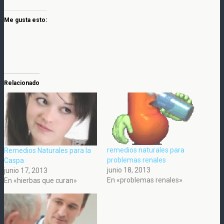
Me gusta esto:
Relacionado
remedios naturales para
Remedios Naturales para la
problemas renales
Caspa
junio 18, 2013
junio 17, 2013
En «problemas renales»
En «hierbas que curan»