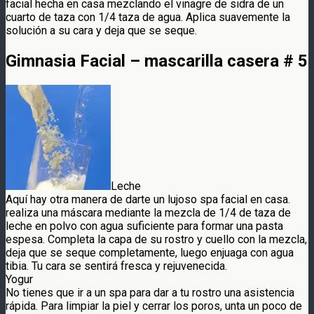
facial hecha en casa mezclando el vinagre de sidra de un
cuarto de taza con 1/4 taza de agua. Aplica suavemente la
solución a su cara y deja que se seque.
Gimnasia Facial – mascarilla casera # 5
Leche
Aquí hay otra manera de darte un lujoso spa facial en casa.
realiza una máscara mediante la mezcla de 1/4 de taza de
leche en polvo con agua suficiente para formar una pasta
espesa. Completa la capa de su rostro y cuello con la mezcla,
deja que se seque completamente, luego enjuaga con agua
tibia. Tu cara se sentirá fresca y rejuvenecida.
Yogur
No tienes que ir a un spa para dar a tu rostro una asistencia
rápida. Para limpiar la piel y cerrar los poros, unta un poco de