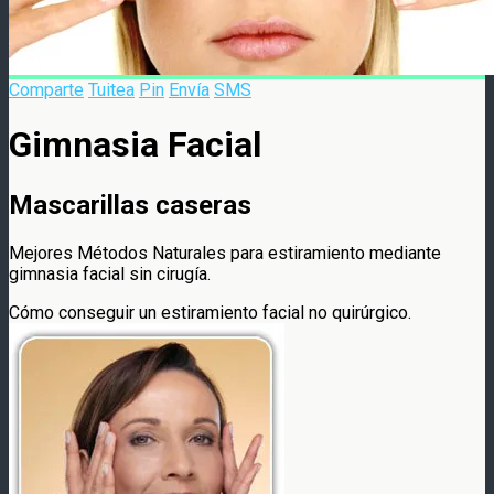
Comparte
Tuitea
Pin
Envía
SMS
Gimnasia Facial
Mascarillas caseras
Mejores Métodos Naturales para estiramiento mediante
gimnasia facial sin cirugía.
Cómo conseguir un estiramiento facial no quirúrgico.