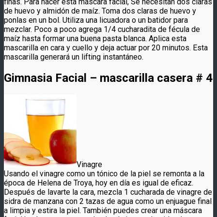
finas. Para hacer esta máscara facial, Se necesitan dos claras
de huevo y almidón de maíz. Toma dos claras de huevo y
ponlas en un bol. Utiliza una licuadora o un batidor para
mezclar. Poco a poco agrega 1/4 cucharadita de fécula de
maíz hasta formar una buena pasta blanca. Aplica esta
mascarilla en cara y cuello y deja actuar por 20 minutos. Esta
mascarilla generará un lifting instantáneo.
Gimnasia Facial – mascarilla casera # 4
Vinagre
Usando el vinagre como un tónico de la piel se remonta a la
época de Helena de Troya, hoy en día es igual de eficaz.
Después de lavarte la cara, mezcla 1 cucharada de vinagre de
sidra de manzana con 2 tazas de agua como un enjuague final
a limpia y estira la piel. También puedes crear una máscara