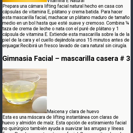
Vitamina E Natural
Prepara una cámara lifting facial natural hecho en casa con
cápsulas de vitamina E, plátano y crema batida. Para hacer
esta mascarilla facial, machacar un plátano maduro de tamaño
medio en un bol hasta que esté suave y cremoso. Combina ¼
taza de crema de leche o nata con el puré de plátano y 1
cápsula de vitamina E. Extiende esta mascarilla sobre la de la
piel de la cara y el cuello dejándola unos 15 minutos antes de
enjuagar.Recibirá un fresco lavado de cara natural sin cirugía.
Gimnasia Facial – mascarilla casera # 3
Maicena y clara de huevo
Esta es una máscara de lifting instantánea con claras de
huevo y almidón de maíz. Esta opción de estiramiento facial
no quirúrgico también ayuda a suavizar las arrugas y líneas