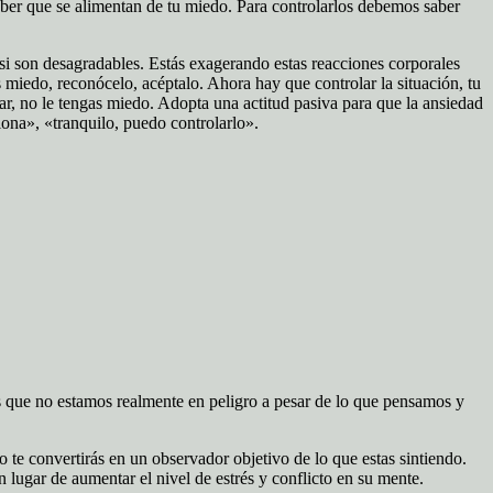
ber que se alimentan de tu miedo. Para controlarlos debemos saber
 si son desagradables. Estás exagerando estas reacciones corporales
s miedo, reconócelo, acéptalo. Ahora hay que controlar la situación, tu
sar, no le tengas miedo. Adopta una actitud pasiva para que la ansiedad
ona», «tranquilo, puedo controlarlo».
 que no estamos realmente en peligro a pesar de lo que pensamos y
o te convertirás en un observador objetivo de lo que estas sintiendo.
 lugar de aumentar el nivel de estrés y conflicto en su mente.