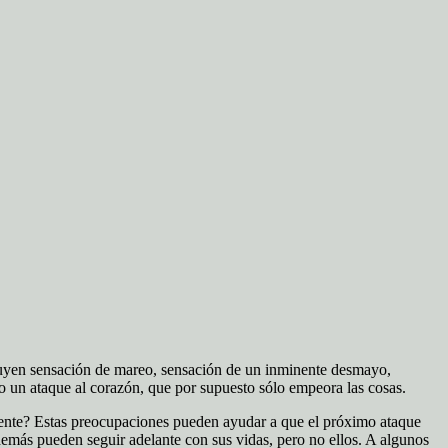
ncluyen sensación de mareo, sensación de un inminente desmayo,
o un ataque al corazón, que por supuesto sólo empeora las cosas.
rente? Estas preocupaciones pueden ayudar a que el próximo ataque
demás pueden seguir adelante con sus vidas, pero no ellos. A algunos