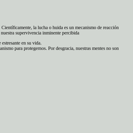
s. Científicamente, la lucha o huida es un mecanismo de reacción
a nuestra supervivencia inminente percibida
 estresante en su vida.
anismo para protegernos. Por desgracia, nuestras mentes no son