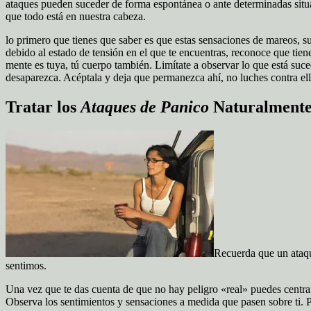
ataques pueden suceder de forma espontánea o ante determinadas situ
que todo está en nuestra cabeza.
lo primero que tienes que saber es que estas sensaciones de mareos, su
debido al estado de tensión en el que te encuentras, reconoce que tien
mente es tuya, tú cuerpo también. Limítate a observar lo que está suce
desaparezca. Acéptala y deja que permanezca ahí, no luches contra el
Tratar los
Ataques de Panico
Naturalmente
Recuerda que un ataqu
sentimos.
Una vez que te das cuenta de que no hay peligro «real» puedes centrart
Observa los sentimientos y sensaciones a medida que pasen sobre ti. P