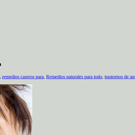
o
,
remedios caseros para
,
Remedios naturales para todo
,
trastornos de a