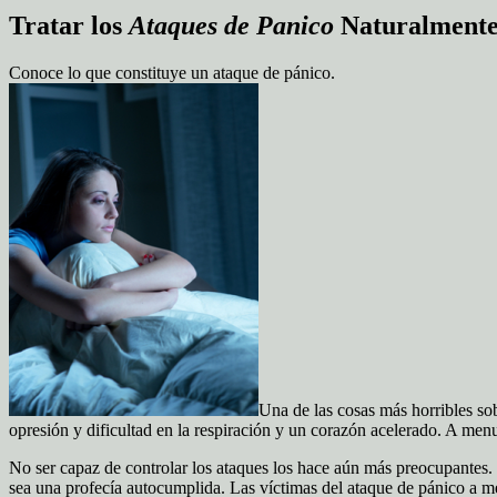
Tratar los
Ataques de Panico
Naturalmente
Conoce lo que constituye un ataque de pánico.
Una de las cosas más horribles so
opresión y dificultad en la respiración y un corazón acelerado. A me
No ser capaz de controlar los ataques los hace aún más preocupantes
sea una profecía autocumplida. Las víctimas del ataque de pánico a m