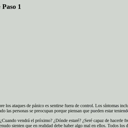
 Paso 1
bre los ataques de pánico es sentirse fuera de control. Los síntomas i
nudo las personas se preocupan porque piensan que pueden estar teniend
. ¿Cuando vendrá el próximo? ¿Dónde estaré? ¿Seré capaz de hacerle f
enudo sienten que en realidad debe haber algo mal en ellos. Todos los 