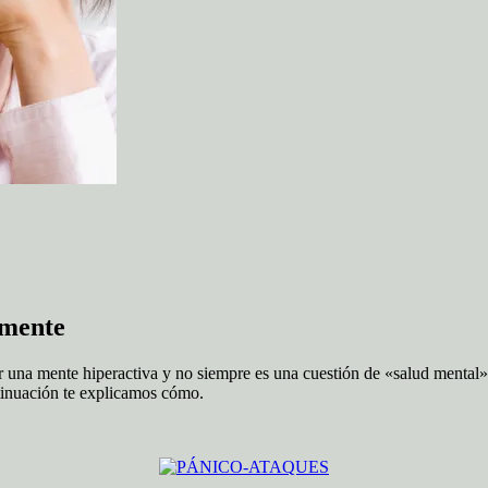
lmente
ar una mente hiperactiva y no siempre es una cuestión de «salud mental
ntinuación te explicamos cómo.