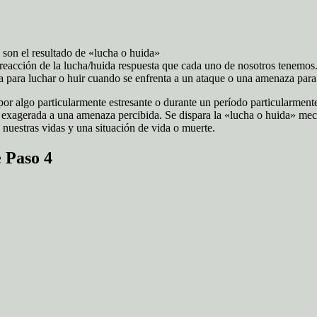
 son el resultado de «lucha o huida»
a reacción de la lucha/huida respuesta que cada uno de nosotros tenemo
ra para luchar o huir cuando se enfrenta a un ataque o una amenaza par
or algo particularmente estresante o durante un período particularmente
exagerada a una amenaza percibida. Se dispara la «lucha o huida» mec
 nuestras vidas y una situación de vida o muerte.
 Paso 4