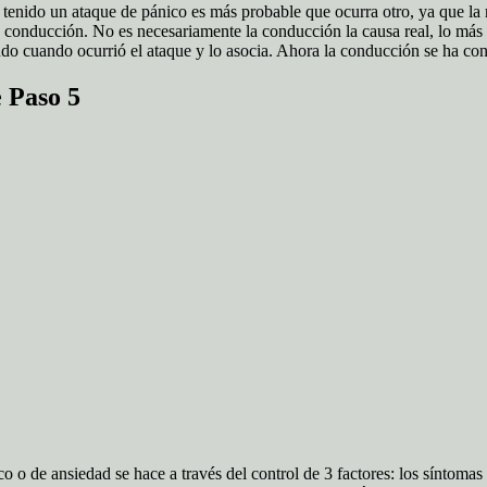
tenido un ataque de pánico es más probable que ocurra otro, ya que la 
a conducción. No es necesariamente la conducción la causa real, lo más
o cuando ocurrió el ataque y lo asocia. Ahora la conducción se ha con
 Paso 5
co o de ansiedad se hace a través del control de 3 factores: los síntoma